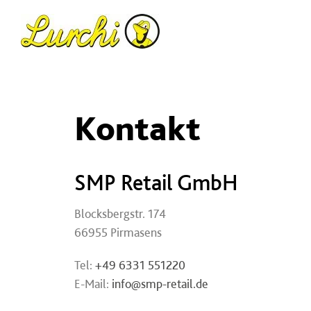
Zum
Inhalt
springen
Kontakt
SMP Retail GmbH
Blocksbergstr. 174
66955 Pirmasens
Tel:
+49 6331 551220
E-Mail:
info@smp-retail.de