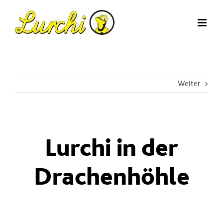
Zum
Inhalt
springen
Weiter
Lurchi in der
Drachenhöhle