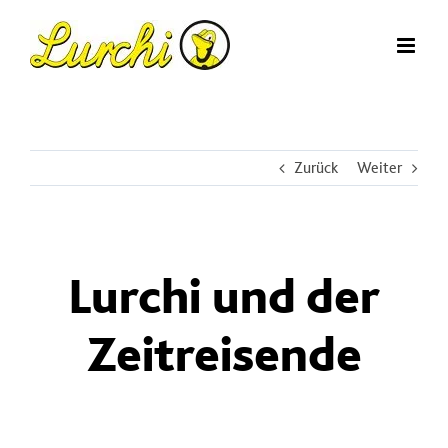
Zum
Inhalt
springen
Zurück
Weiter
Lurchi und der
Zeitreisende