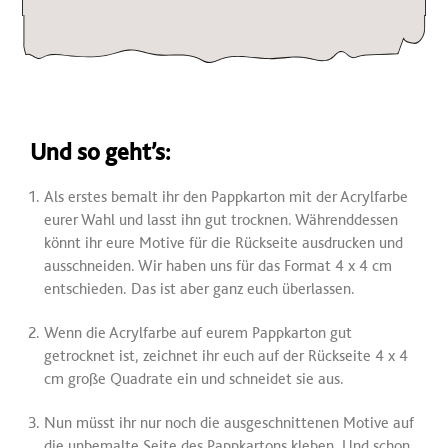
Und so geht’s:
Als erstes bemalt ihr den Pappkarton mit der Acrylfarbe
eurer Wahl und lasst ihn gut trocknen. Währenddessen
könnt ihr eure Motive für die Rückseite ausdrucken und
ausschneiden. Wir haben uns für das Format 4 x 4 cm
entschieden. Das ist aber ganz euch überlassen.
Wenn die Acrylfarbe auf eurem Pappkarton gut
getrocknet ist, zeichnet ihr euch auf der Rückseite 4 x 4
cm große Quadrate ein und schneidet sie aus.
Nun müsst ihr nur noch die ausgeschnittenen Motive auf
die unbemalte Seite des Pappkartons kleben. Und schon