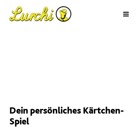
Zum
Inhalt
springen
Dein persönliches Kärtchen-
Spiel