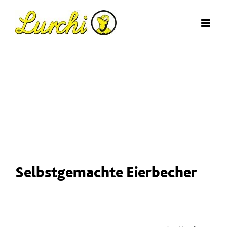
Zum
Inhalt
springen
Selbstgemachte Eierbecher